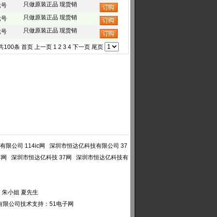
只做原装正品 现货销
批号
只做原装正品 现货销
批号
只做原装正品 现货销
批号
 共100条
首页
上一页
1
2
3
4
下一页
尾页
限公司 114ic网
深圳市恒达亿科技有限公司 37
库网
深圳市恒达亿科技 37网
深圳市恒达亿科技有
朱小姐 夏先生
有限公司
技术支持：
51电子网