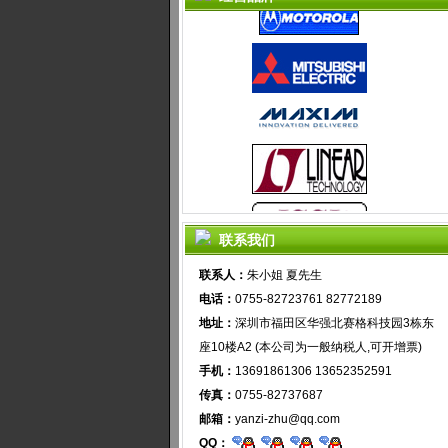
联系我们
联系人：
朱小姐 夏先生
电话：
0755-82723761 82772189
地址：
深圳市福田区华强北赛格科技园3栋东
座10楼A2 (本公司为一般纳税人,可开增票)
手机：
13691861306 13652352591
传真：
0755-82737687
邮箱：
yanzi-zhu@qq.com
QQ：