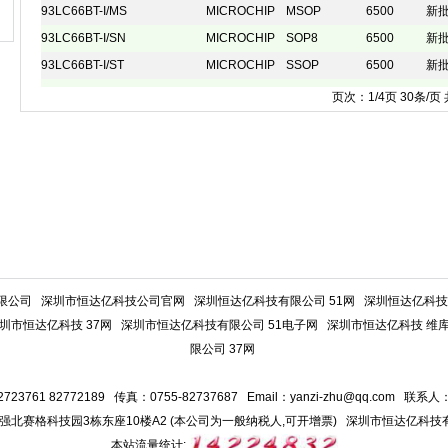
93LC66BT-I/MS
MICROCHIP
MSOP
6500
新
93LC66BT-I/SN
MICROCHIP
SOP8
6500
新
93LC66BT-I/ST
MICROCHIP
SSOP
6500
新
页次：
1
/4页 30条/页
限公司
深圳市恒达亿科技公司官网
深圳恒达亿科技有限公司 51网
深圳恒达亿科技有
圳市恒达亿科技 37网
深圳市恒达亿科技有限公司 51电子网
深圳市恒达亿科技 维
限公司 37网
723761 82772189 传真：0755-82737687 Email：
yanzi-zhu@qq.com
联系人：
强北赛格科技园3栋东座10楼A2 (本公司为一般纳税人,可开增票) 深圳市恒达亿科技
本站流量统计: