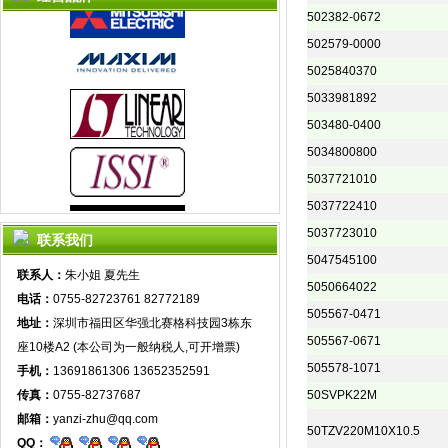
502382-0672
502579-0000
5025840370
5033981892
503480-0400
5034800800
5037721010
5037722410
5037723010
联系我们
5047545100
联系人：
朱小姐 夏先生
5050664022
电话：
0755-82723761 82772189
505567-0471
地址：
深圳市福田区华强北赛格科技园3栋东
505567-0671
座10楼A2 (本公司为一般纳税人,可开增票)
505578-1071
手机：
13691861306 13652352591
传真：
0755-82737687
50SVPK22M
邮箱：
yanzi-zhu@qq.com
50TZV220M10X10.5
QQ：