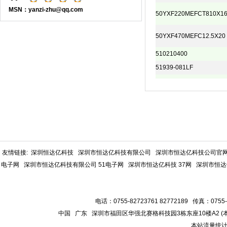
MSN：yanzi-zhu@qq.com
50YXF220MEFCT810X1
50YXF470MEFC12.5X20
510210400
51939-081LF
友情链接:
深圳恒达亿科技
深圳市恒达亿科技有限公司
深圳市恒达亿科技公司官
电子网
深圳市恒达亿科技有限公司 51电子网
深圳市恒达亿科技 37网
深圳市恒达
电话：0755-82723761 82772189 传真：0755-
中国 广东 深圳市福田区华强北赛格科技园3栋东座10楼A2 
本站流量统计