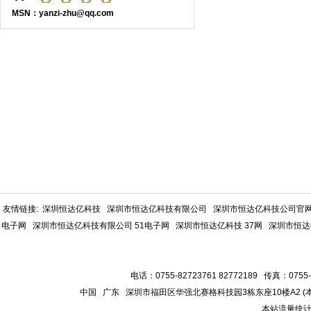
MSN：yanzi-zhu@qq.com
友情链接:
深圳恒达亿科技
深圳市恒达亿科技有限公司
深圳市恒达亿科技公司官
电子网
深圳市恒达亿科技有限公司 51电子网
深圳市恒达亿科技 37网
深圳市恒达
电话：0755-82723761 82772189 传真：0755-
中国 广东 深圳市福田区华强北赛格科技园3栋东座10楼A2 
本站流量统计