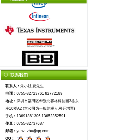
联系我们
联系人：
朱小姐 夏先生
电话：
0755-82723761 82772189
地址：
深圳市福田区华强北赛格科技园3栋东
座10楼A2 (本公司为一般纳税人,可开增票)
手机：
13691861306 13652352591
传真：
0755-82737687
邮箱：
yanzi-zhu@qq.com
QQ：