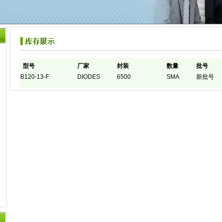
型号
厂家
封装
数量
批号
B120-13-F
DIODES
6500
SMA
新批号