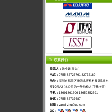
联系我们
联系人：
朱小姐 夏先生
电话：
0755-82723761 82772189
地址：
深圳市福田区华强北赛格科技园3栋东
座10楼A2 (本公司为一般纳税人,可开增票)
手机：
13691861306 13652352591
传真：
0755-82737687
邮箱：
yanzi-zhu@qq.com
QQ：