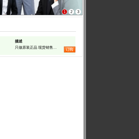
1
2
3
描述
只做原装正品 现货销售…