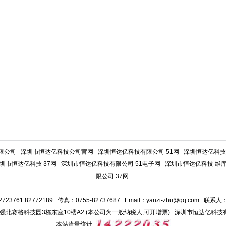
限公司
深圳市恒达亿科技公司官网
深圳恒达亿科技有限公司 51网
深圳恒达亿科技有
圳市恒达亿科技 37网
深圳市恒达亿科技有限公司 51电子网
深圳市恒达亿科技 维
限公司 37网
723761 82772189 传真：0755-82737687 Email：
yanzi-zhu@qq.com
联系人：
强北赛格科技园3栋东座10楼A2 (本公司为一般纳税人,可开增票) 深圳市恒达亿科技
本站流量统计: