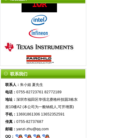
联系我们
联系人：
朱小姐 夏先生
电话：
0755-82723761 82772189
地址：
深圳市福田区华强北赛格科技园3栋东
座10楼A2 (本公司为一般纳税人,可开增票)
手机：
13691861306 13652352591
传真：
0755-82737687
邮箱：
yanzi-zhu@qq.com
QQ：