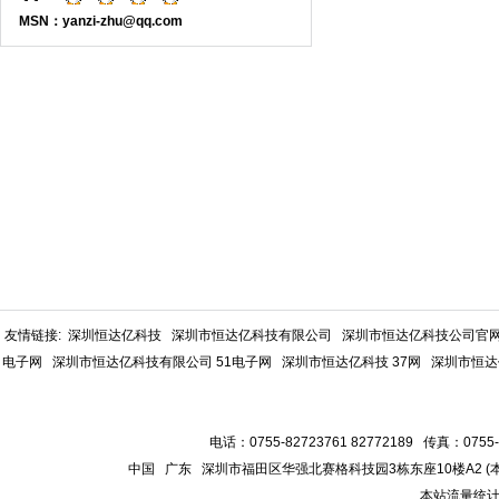
MSN：yanzi-zhu@qq.com
友情链接:
深圳恒达亿科技
深圳市恒达亿科技有限公司
深圳市恒达亿科技公司官
电子网
深圳市恒达亿科技有限公司 51电子网
深圳市恒达亿科技 37网
深圳市恒达
电话：0755-82723761 82772189 传真：0755-
中国 广东 深圳市福田区华强北赛格科技园3栋东座10楼A2 
本站流量统计