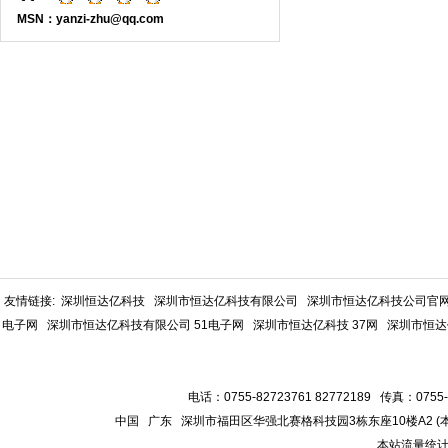
MSN：yanzi-zhu@qq.com
友情链接:
深圳恒达亿科技
深圳市恒达亿科技有限公司
深圳市恒达亿科技公司官
电子网
深圳市恒达亿科技有限公司 51电子网
深圳市恒达亿科技 37网
深圳市恒达
电话：0755-82723761 82772189 传真：0755-
中国 广东 深圳市福田区华强北赛格科技园3栋东座10楼A2 
本站流量统计